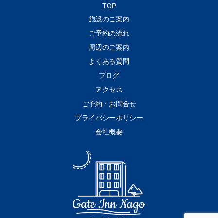
TOP
施設のご案内
ご予約の流れ
周辺のご案内
よくある質問
ブログ
アクセス
ご予約・お問合せ
プライバシーポリシー
会社概要