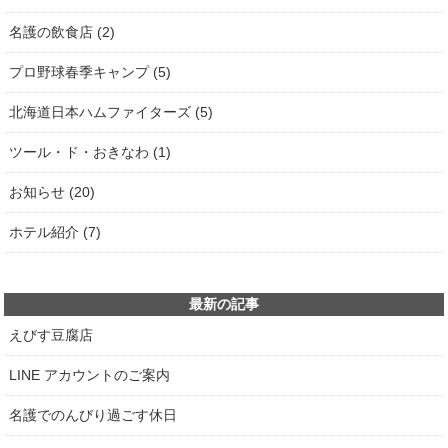
名護の飲食店 (2)
プロ野球春季キャンプ (5)
北海道日本ハムファイターズ (5)
ツール・ド・おきなわ (1)
お知らせ (20)
ホテル紹介 (7)
最新の記事
えびす豆腐店
LINE アカウントのご案内
名護でのんびり過ごす休日