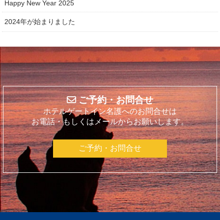
Happy New Year 2025
2024年が始まりました
ご予約・お問合せ
ホテルゲートイン名護へのお問合せは
お電話・もしくはメールからお願いします。
ご予約・お問合せ