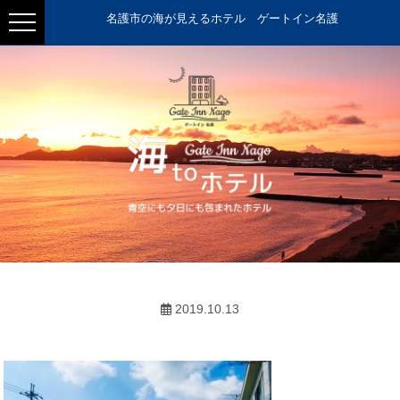
名護市の海が見えるホテル ゲートイン名護
2019.10.13