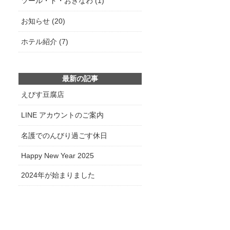
ツール・ド・おきなわ (1)
お知らせ (20)
ホテル紹介 (7)
最新の記事
えびす豆腐店
LINE アカウントのご案内
名護でのんびり過ごす休日
Happy New Year 2025
2024年が始まりました