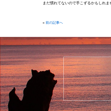
まだ慣れてないので手こずるかもしれま
«
前の記事へ