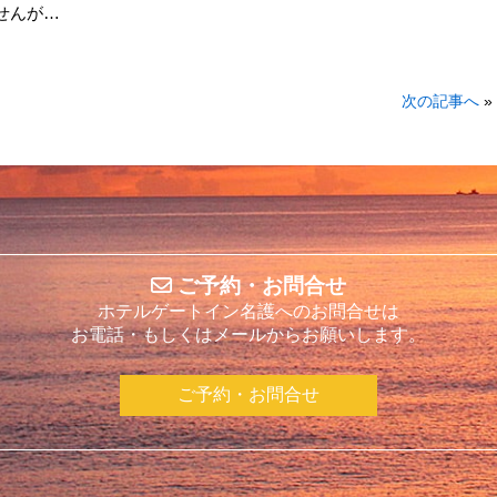
せんが…
次の記事へ
»
ご予約・お問合せ
ホテルゲートイン名護へのお問合せは
お電話・もしくはメールからお願いします。
ご予約・お問合せ