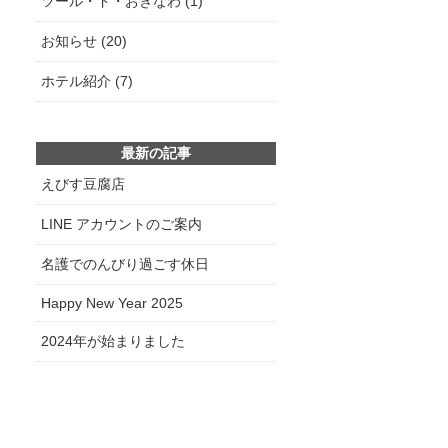
ツール・ド・おきなわ (1)
お知らせ (20)
ホテル紹介 (7)
最新の記事
えびす豆腐店
LINE アカウントのご案内
名護でのんびり過ごす休日
Happy New Year 2025
2024年が始まりました