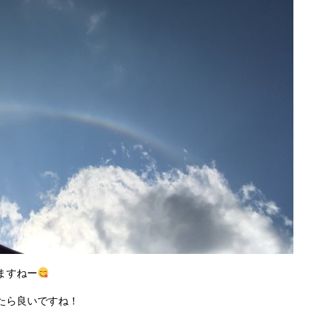
ますねー
たら良いですね！