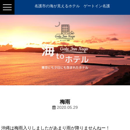
名護市の海が見えるホテル ゲートイン名護
梅雨
2020.05.29
沖縄は梅雨入りしましたがあまり雨が降りませんねー！