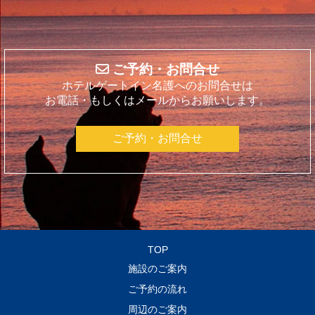
ご予約・お問合せ
ホテルゲートイン名護へのお問合せは
お電話・もしくはメールからお願いします。
ご予約・お問合せ
TOP
施設のご案内
ご予約の流れ
周辺のご案内